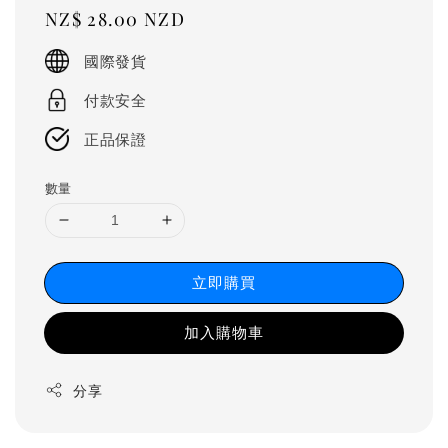
Regular
NZ$ 28.00 NZD
price
國際發貨
付款安全
正品保證
數量
立即購買
加入購物車
分享