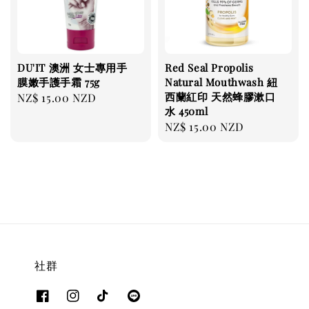
DU'IT 澳洲 女士專用手
Red Seal Propolis
膜嫩手護手霜 75g
Natural Mouthwash 紐
西蘭紅印 天然蜂膠漱口
Regular
NZ$ 15.00 NZD
水 450ml
price
Regular
NZ$ 15.00 NZD
price
社群