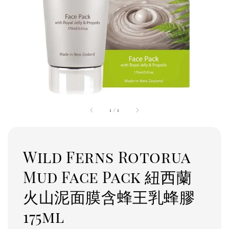
1
/
1
Wild Ferns Rotorua
Mud Face Pack 紐西蘭
火山泥面膜含蜂王乳蜂膠
175ml