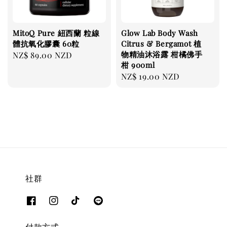
MitoQ Pure 紐西蘭 粒線
Glow Lab Body Wash
體抗氧化膠囊 60粒
Citrus & Bergamot 植
物精油沐浴露 柑橘佛手
Regular
NZ$ 89.00 NZD
柑 900ml
price
Regular
NZ$ 19.00 NZD
price
社群
付款方式