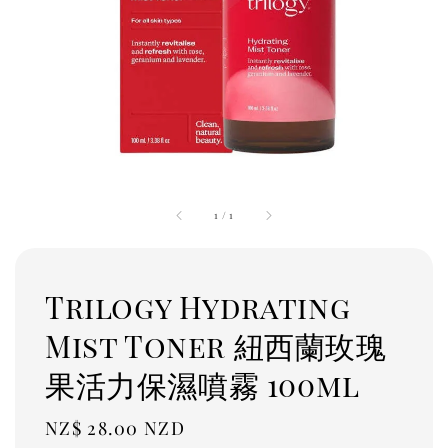
1
/
1
Trilogy Hydrating
Mist Toner 紐西蘭玫瑰
果活力保濕噴霧 100ml
Regular
NZ$ 28.00 NZD