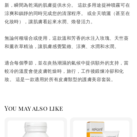
新，瞬間為乾渴的肌膚提供水分。 這款多用途提神噴霧可在
涼爽和鎮靜的同時完成您的清潔程序。 或全天噴灑（甚至在
化妝時），讓肌膚看起來水潤、煥發活力。
無論何種場合或使用，這款溫和芳香的水注入玫瑰、天竺葵
和薰衣草精油，讓肌膚感覺緊緻、涼爽、水潤和水潤。
適合每個季節，並在炎熱潮濕的氣候中提供額外的支持，當
較冷的溫度會使皮膚乾燥時，旅行，工作後鍛煉冷卻和化
妝。 這是一款適用於所有皮膚類型的護膚美容套裝。
You may also like