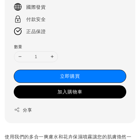
price
國際發貨
付款安全
正品保證
數量
立即購買
加入購物車
分享
使用我們的多合一爽膚水和花卉保濕噴霧讓您的肌膚煥然一