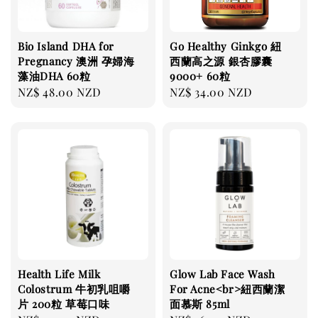
Bio Island DHA for
Go Healthy Ginkgo 紐
Pregnancy 澳洲 孕婦海
西蘭高之源 銀杏膠囊
藻油DHA 60粒
9000+ 60粒
Regular
NZ$ 48.00 NZD
Regular
NZ$ 34.00 NZD
price
price
Health Life Milk
Glow Lab Face Wash
Colostrum 牛初乳咀嚼
For Acne<br>紐西蘭潔
片 200粒 草莓口味
面慕斯 85ml