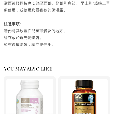
潔面後輕輕按摩 2 滴至面部、頸部和肩部。 早上和/或晚上單
獨使用，或使用您最喜歡的保濕霜。
注意事項:
請勿將其放置在兒童可觸及的地方。
請存放於避光乾燥處。
如有過敏現象，請立即停用。
You may also like