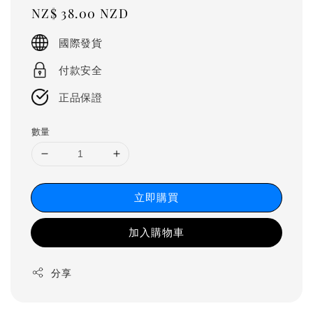
Regular
NZ$ 38.00 NZD
price
國際發貨
付款安全
正品保證
數量
立即購買
加入購物車
分享