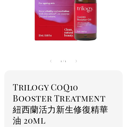
1
/
1
Trilogy CoQ10
Booster Treatment
紐西蘭活力新生修復精華
油 20ml