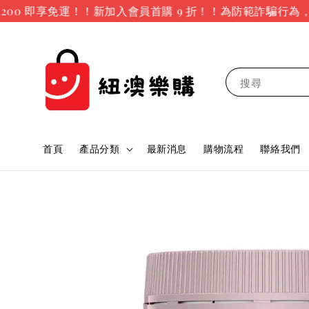
00 即享免運！！新加入會員首購 9 折！！
為防範詐騙行為，訂
搜尋
首頁
產品分類
最新消息
購物流程
聯絡我們