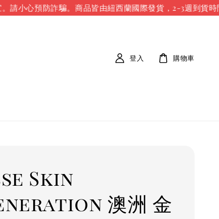
。請小心預防詐騙。
商品皆由紐西蘭國際發貨，2-3週到貨時間
登入
購物車
se Skin
eneration 澳洲 金