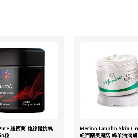
 Pure 紐西蘭 粒線體抗氧
Merino Lanolin Skin C
60粒
紐西蘭美麗諾 綿羊油潤膚