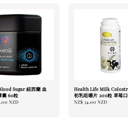
Blood Sugar 紐西蘭 血
Health Life Milk Colos
囊 60粒
初乳咀嚼片 200粒 草莓
5.00 NZD
Regular
NZ$ 34.00 NZD
price