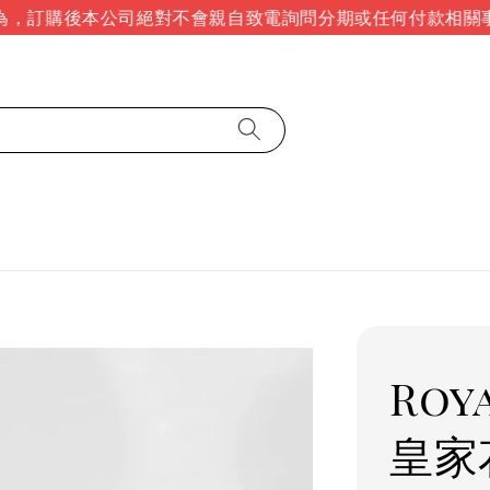
，訂購後本公司絕對不會親自致電詢問分期或任何付款相關事
Roy
皇家