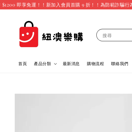
200 即享免運！！新加入會員首購 9 折！！
為防範詐騙行為
搜尋
首頁
產品分類
最新消息
購物流程
聯絡我們