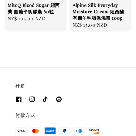
MitoQ Blood Sugar 紐西
Alpine Silk Everyday
蘭 血糖平衡膠囊 60粒
Moisture Cream 紐西蘭
有機羊毛脂保濕霜 100g
Regular
NZ$ 105.00 NZD
Regular
NZ$ 15.00 NZD
price
price
社群
付款方式