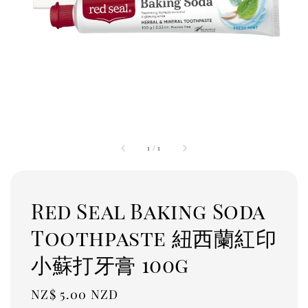
1
/
1
Red Seal Baking Soda
Toothpaste 紐西蘭紅印
小蘇打牙膏 100g
Regular
NZ$ 5.00 NZD