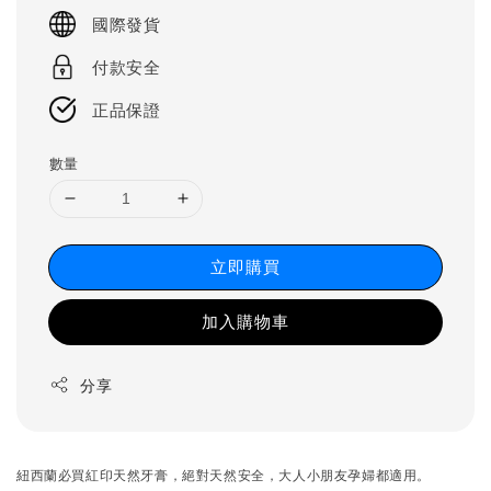
price
國際發貨
付款安全
正品保證
數量
立即購買
加入購物車
分享
紐西蘭必買紅印天然牙膏，絕對天然安全，大人小朋友孕婦都適用。
