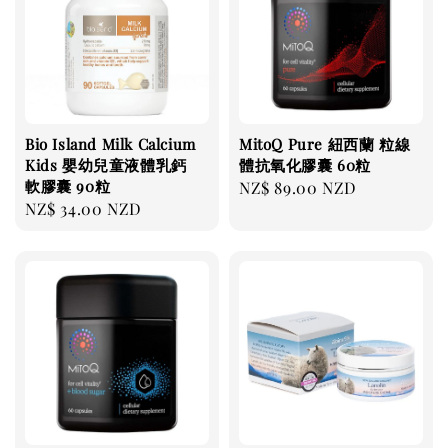
Bio Island Milk Calcium
MitoQ Pure 紐西蘭 粒線
Kids 嬰幼兒童液體乳鈣
體抗氧化膠囊 60粒
軟膠囊 90粒
Regular
NZ$ 89.00 NZD
Regular
NZ$ 34.00 NZD
price
price