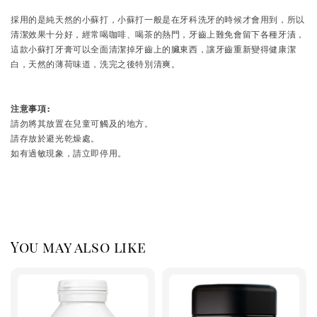
採用的是純天然的小蘇打，小蘇打一般是在牙科洗牙的時候才會用到，所以
清潔效果十分好，經常喝咖啡、喝茶的熱門，牙齒上難免會留下各種牙漬，
這款小蘇打牙膏可以全面清潔掉牙齒上的臟東西，讓牙齒重新變得健康潔
白，天然的薄荷味道，洗完之後特別清爽。

注意事項:
請勿將其放置在兒童可觸及的地方。

請存放於避光乾燥處。

如有過敏現象，請立即停用。
You may also like