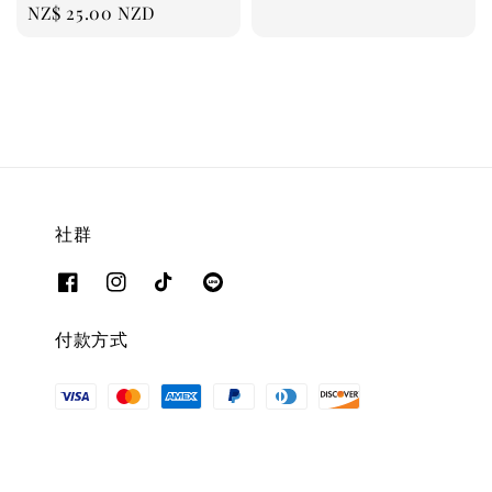
Regular
NZ$ 25.00 NZD
price
price
社群
付款方式