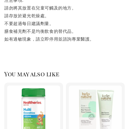
請勿將其放置在兒童可觸及的地方。
請存放於避光乾燥處。
不要超過每日建議劑量。
膳食補充劑不是均衡飲食的替代品。
如有過敏現象，請立即停用並諮詢專業醫護
。
You may also like