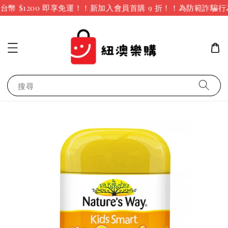
幣 $1200 即享免運！！新加入會員首購 9 折！！
為防範詐騙行
搜尋