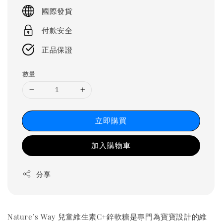
price
國際發貨
付款安全
正品保證
數量
立即購買
加入購物車
分享
Nature’s Way 兒童維生素C+鋅軟糖是專門為寶寶設計的維