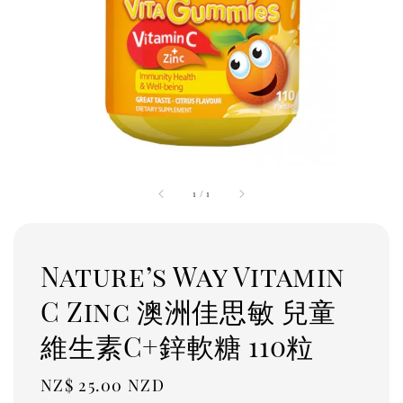
1
/
1
Nature’s Way Vitamin
C Zinc 澳洲佳思敏 兒童
維生素C+鋅軟糖 110粒
Regular
NZ$ 25.00 NZD