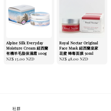
Alpine Silk Everyday
Royal Nectar Original
Moisture Cream 紐西蘭
Face Mask 紐西蘭皇家
有機羊毛脂保濕霜 100g
花蜜 蜂毒面膜 50ml
Regular
NZ$ 15.00 NZD
Regular
NZ$ 48.00 NZD
price
price
社群