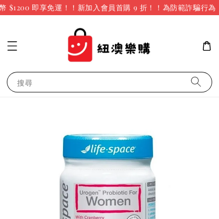
$1200 即享免運！！新加入會員首購 9 折！！
為防範詐騙行為
搜尋