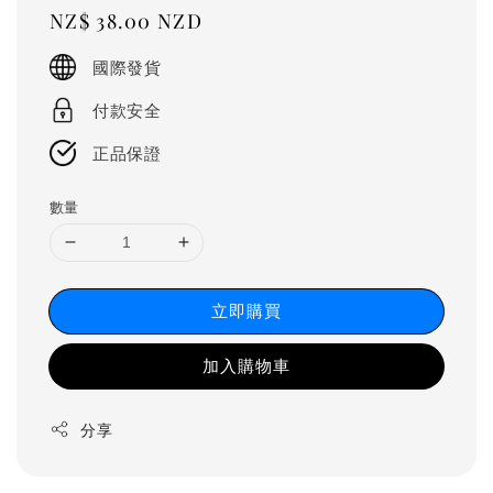
Regular
NZ$ 38.00 NZD
price
國際發貨
付款安全
正品保證
數量
立即購買
加入購物車
分享