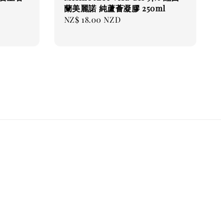
蘭美麗諾 純蘆薈凝膠 250ml
Regular
NZ$ 18.00 NZD
price