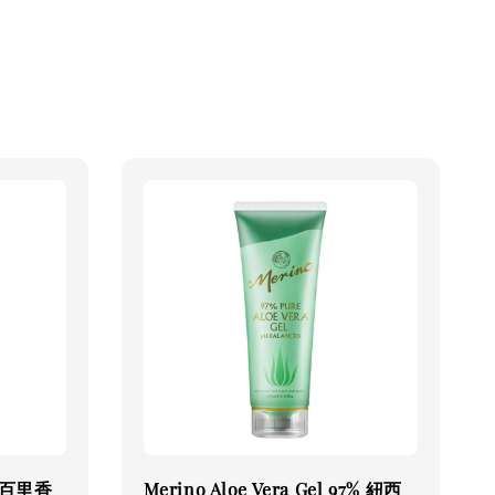
機百里香
Merino Aloe Vera Gel 97% 紐西