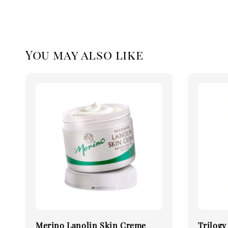
You may also like
Merino Lanolin Skin Creme
Trilogy