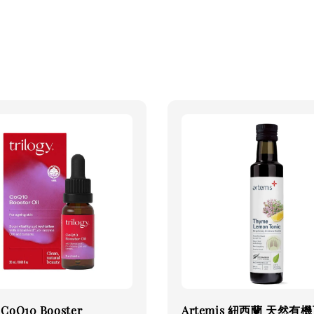
 CoQ10 Booster
Artemis 紐西蘭 天然有