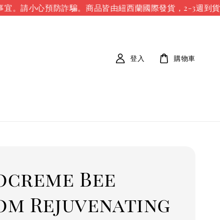
宜。請小心預防詐騙。
商品皆由紐西蘭國際發貨，2-3週到貨
登入
購物車
ocreme Bee
om Rejuvenating