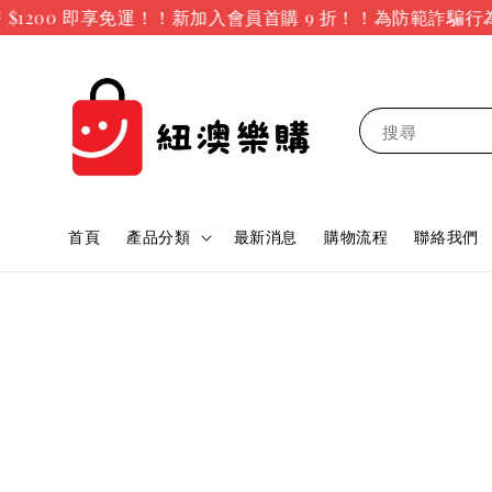
200 即享免運！！新加入會員首購 9 折！！
為防範詐騙行為
搜尋
首頁
產品分類
最新消息
購物流程
聯絡我們