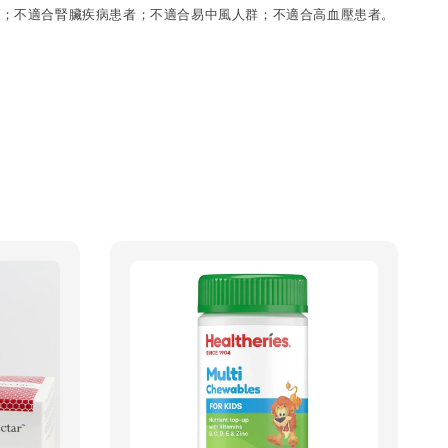
者；
不適合腎臟疾病患者；
不適合易中風人群；
不適合高血壓患者。