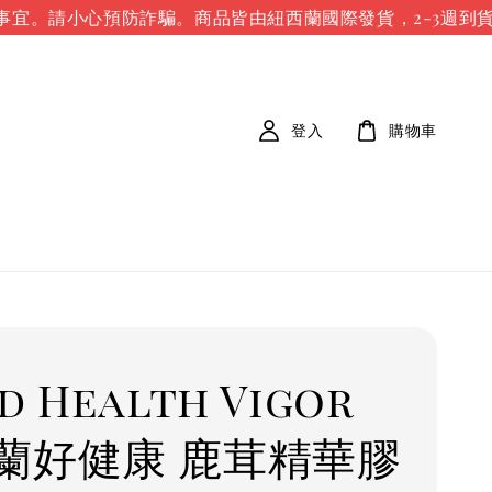
宜。請小心預防詐騙。
商品皆由紐西蘭國際發貨，2-3週到貨時
登入
購物車
d Health Vigor
蘭好健康 鹿茸精華膠