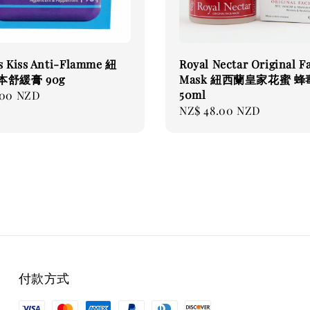
s Kiss Anti-Flamme 紐
Royal Nectar Original F
本舒緩膏 90g
Mask 紐西蘭皇家花蜜 
50ml
.00 NZD
Regular
NZ$ 48.00 NZD
price
付款方式