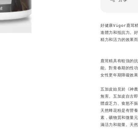
好健康Vigor鹿
進體力和抵抗力。好
精力和活力的效果而
鹿茸精具有較強的
能。對青春期的性
女性更年期障礙效果
五加皮始見於《神
無害。五加皮自古
體虛乏力、食慾不振
天然蜂花粉是有營
素，礦物質和微量
滿活力和能量。天然