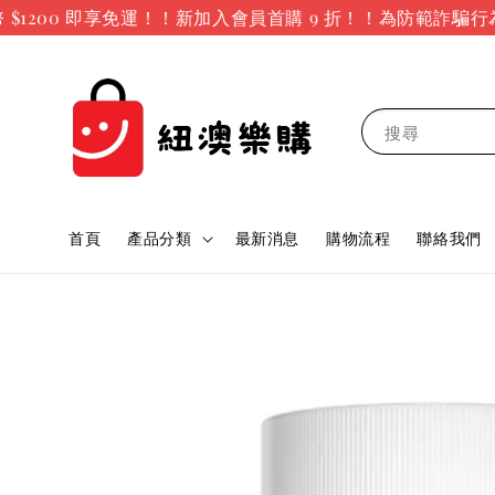
200 即享免運！！新加入會員首購 9 折！！
為防範詐騙行為
搜尋
首頁
產品分類
最新消息
購物流程
聯絡我們