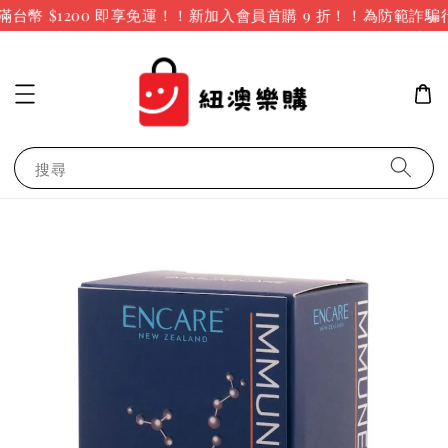
幣 $1200 即享免運！！新加入會員首購 9 折！！
為防範詐騙
搜尋