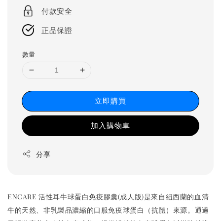
付款安全
正品保證
數量
立即購買
加入購物車
分享
ENCARE 活性耳牛球蛋白免疫膠囊(成人版)是來自紐西蘭的血清
牛的天然、非乳製品濃縮的口服免疫球蛋白（抗體）來源。通過