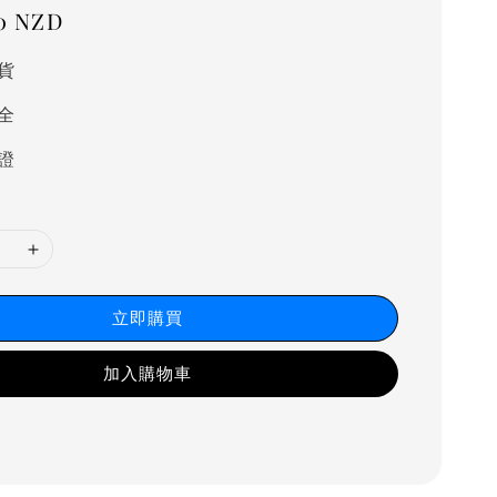
0 NZD
貨
全
證
立即購買
加入購物車