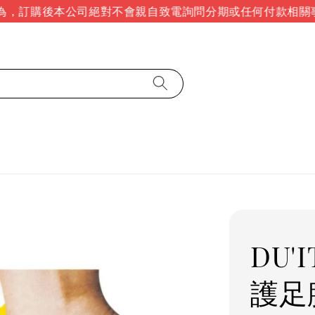
，訂購後本公司絕對不會親自致電詢問分期或任何付款相關事
DU'
護足膜