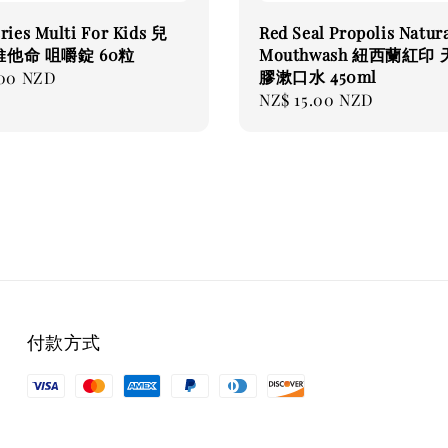
ries Multi For Kids 兒
Red Seal Propolis Natur
他命 咀嚼錠 60粒
Mouthwash 紐西蘭紅印
膠漱口水 450ml
.00 NZD
Regular
NZ$ 15.00 NZD
price
付款方式