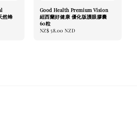
al
Good Health Premium Vision
 天然蜂
紐西蘭好健康 優化版護眼膠囊
60粒
Regular
NZ$ 58.00 NZD
price