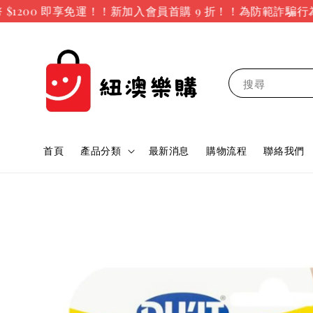
200 即享免運！！新加入會員首購 9 折！！
為防範詐騙行為
搜尋
首頁
產品分類
最新消息
購物流程
聯絡我們