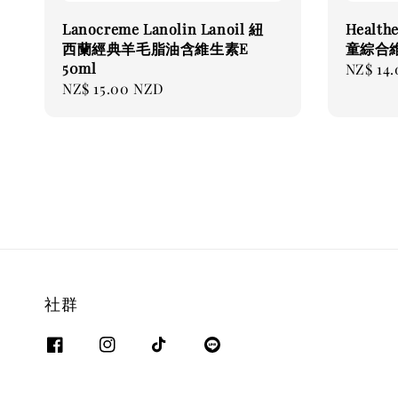
Lanocreme Lanolin Lanoil 紐
Healthe
西蘭經典羊毛脂油含維生素E
童綜合維
50ml
Regular
NZ$ 14
Regular
NZ$ 15.00 NZD
price
price
社群