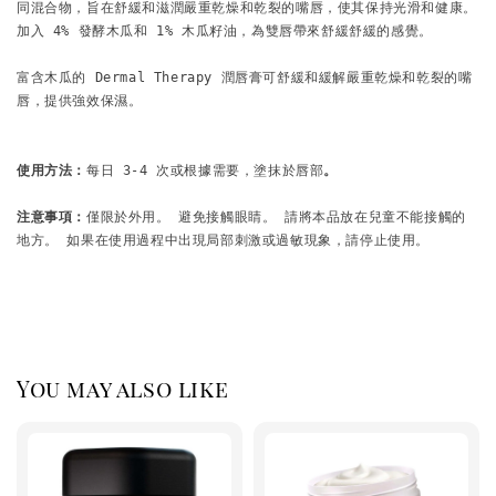
同混合物，旨在舒緩和滋潤嚴重乾燥和乾裂的嘴唇，使其保持光滑和健康。
加入 4% 發酵木瓜和 1% 木瓜籽油，為雙唇帶來舒緩舒緩的感覺。

富含木瓜的 Dermal Therapy 潤唇膏可舒緩和緩解嚴重乾燥和乾裂的嘴
唇，提供強效保濕。

使用方法：
每日 3-4 次或根據需要，塗抹於唇部
。
注意事項：
僅限於外用。 避免接觸眼睛。 請將本品放在兒童不能接觸的
地方。 如果在使用過程中出現局部刺激或過敏現象，請停止使用。 
You may also like