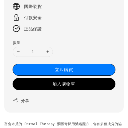
price
國際發貨
付款安全
正品保證
數量
立即購買
加入購物車
分享
富含木瓜的 Dermal Therapy 潤唇膏採用濃縮配方，含有多種成分的協