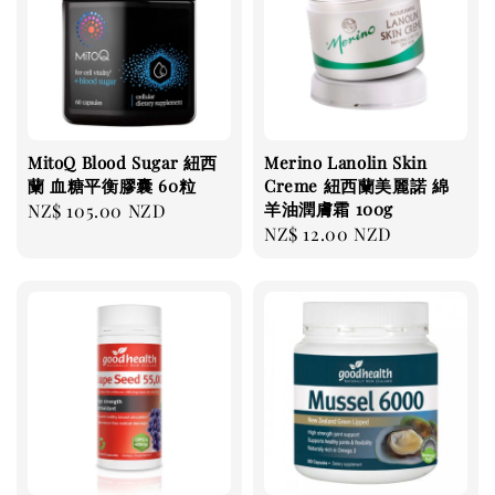
MitoQ Blood Sugar 紐西
Merino Lanolin Skin
蘭 血糖平衡膠囊 60粒
Creme 紐西蘭美麗諾 綿
羊油潤膚霜 100g
Regular
NZ$ 105.00 NZD
Regular
NZ$ 12.00 NZD
price
price