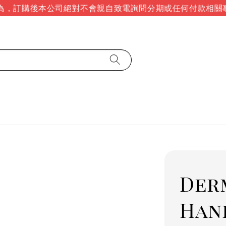
，訂購後本公司絕對不會親自致電詢問分期或任何付款相關事
Der
Han