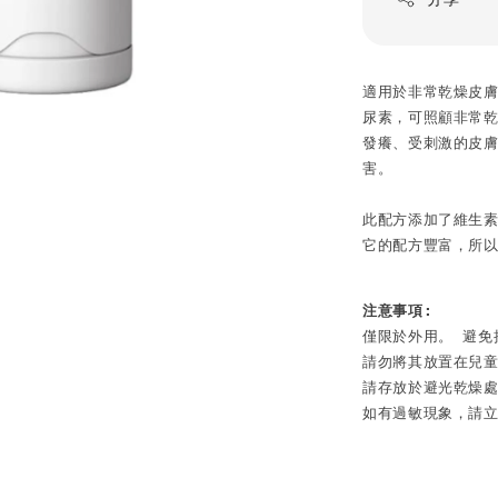
適用於非常乾燥皮膚的
尿素，可照顧非常乾
發癢、受刺激的皮
害。

此配方添加了維生素
它的配方豐富，所
注意事項:
僅限於外用。 避免
請勿將其放置在兒童
請存放於避光乾燥處
如有過敏現象，請