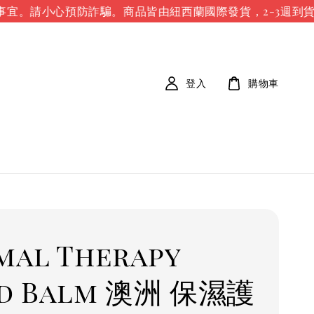
宜。請小心預防詐騙。
商品皆由紐西蘭國際發貨，2-3週到貨
登入
購物車
mal Therapy
d Balm 澳洲 保濕護