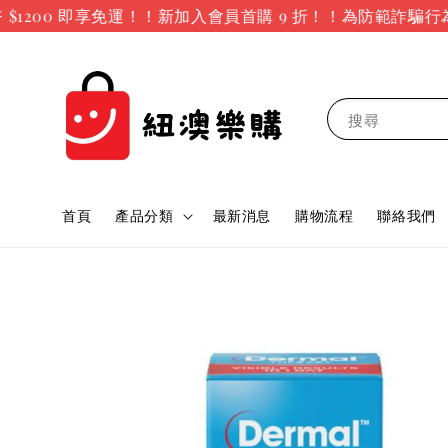
200 即享免運！！新加入會員首購 9 折！！
為防範詐騙行為
搜尋
首頁
產品分類
最新消息
購物流程
聯絡我們