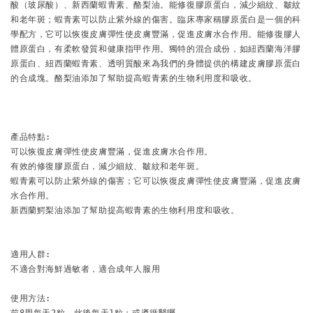
酸（玻尿酸）、新西蘭蝦青素、酪梨油。能修復膠原蛋白，減少細紋、皺紋
和老年斑；蝦青素可以防止紫外線的傷害。臨床專家稱膠原蛋白是一個的科
學配方，它可以恢復皮膚彈性使皮膚豐滿，促進皮膚水合作用。能修復膠人
體原蛋白，有柔軟發質和健康指甲作用。獨特的混合成份，如紐西蘭海洋膠
原蛋白、紐西蘭蝦青素、透明質酸來為我們的身體提供的構建皮膚膠原蛋白
的合成塊。酪梨油添加了幫助提高蝦青素的生物利用度和吸收。
產品特點:

可以恢復皮膚彈性使皮膚豐滿，促進皮膚水合作用。

有效的修復膠原蛋白，減少細紋、皺紋和老年斑。

蝦青素可以防止紫外線的傷害；它可以恢復皮膚彈性使皮膚豐滿，促進皮膚
水合作用。

新西蘭鰐梨油添加了幫助提高蝦青素的生物利用度和吸收。

適用人群:

不適合對海鮮過敏者，適合成年人服用

使用方法:

前8周每天2粒，此後每天1粒；或遵循醫囑。
