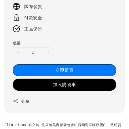
price
國際發貨
付款安全
正品保證
數量
立即購買
加入購物車
分享
Clinicians 科立純 玻尿酸美容膠囊包含紐西蘭海洋膠原蛋白、透明質