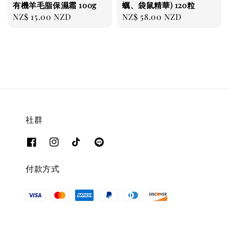
有機羊毛脂保濕霜 100g
蠣、袋鼠精華) 120粒
Regular
NZ$ 15.00 NZD
Regular
NZ$ 58.00 NZD
price
price
社群
付款方式