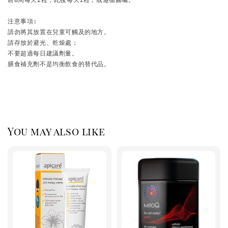
注意事項:

請勿將其放置在兒童可觸及的地方。

請存放於避光、乾燥處；

不要超過每日建議劑量。

膳食補充劑不是均衡飲食的替代品。
You may also like