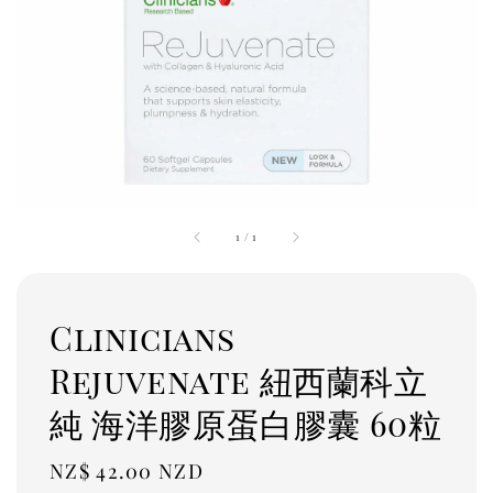
1
/
1
Clinicians
Rejuvenate 紐西蘭科立
純 海洋膠原蛋白膠囊 60粒
Regular
NZ$ 42.00 NZD