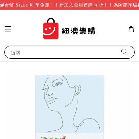
台幣 $1200 即享免運！！新加入會員首購 9 折！！
為防範詐騙
搜尋