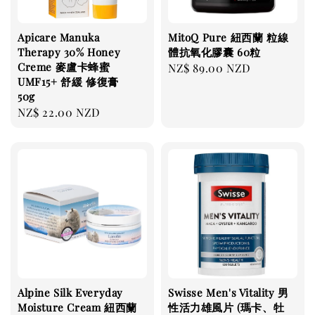
Apicare Manuka
MitoQ Pure 紐西蘭 粒線
Therapy 30% Honey
體抗氧化膠囊 60粒
Creme 麥盧卡蜂蜜
Regular
NZ$ 89.00 NZD
UMF15+ 舒緩 修復膏
price
50g
Regular
NZ$ 22.00 NZD
price
Alpine Silk Everyday
Swisse Men's Vitality 男
Moisture Cream 紐西蘭
性活力雄風片 (瑪卡、牡