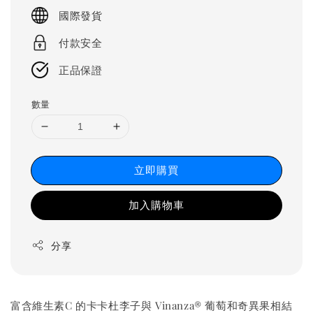
price
國際發貨
付款安全
正品保證
數量
立即購買
加入購物車
分享
富含維生素C 的卡卡杜李子與 Vinanza® 葡萄和奇異果相結