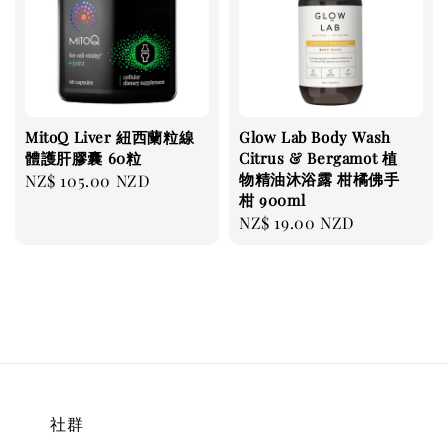
MitoQ Liver 紐西蘭粒線
Glow Lab Body Wash
體護肝膠囊 60粒
Citrus & Bergamot 植
物精油沐浴露 柑橘佛手
Regular
NZ$ 105.00 NZD
柑 900ml
price
Regular
NZ$ 19.00 NZD
price
社群