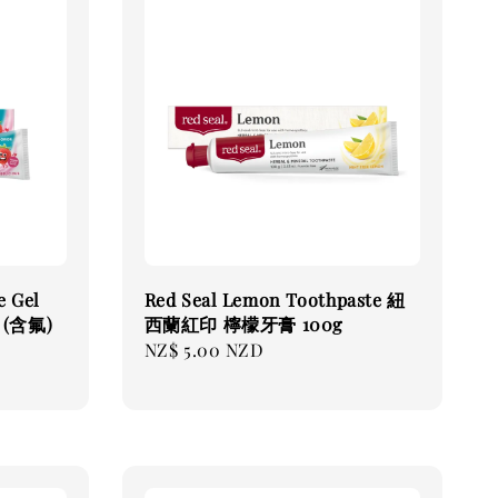
e Gel
Red Seal Lemon Toothpaste 紐
(含氟)
西蘭紅印 檸檬牙膏 100g
Regular
NZ$ 5.00 NZD
price