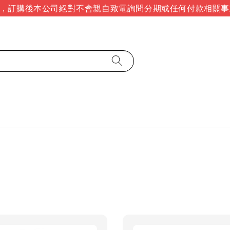
訂購後本公司絕對不會親自致電詢問分期或任何付款相關事宜