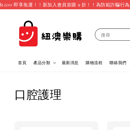
00 即享免運！！新加入會員首購 9 折！！
為防範詐騙行為，
搜尋
首頁
產品分類
最新消息
購物流程
聯絡我們
口腔護理