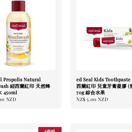
l Propolis Natural
ed Seal Kids Toothpaste
hwash 紐西蘭紅印 天然蜂
西蘭紅印 兒童牙膏凝膠 (
450ml
70g 綜合水果
.00 NZD
Regular
NZ$ 5.00 NZD
price
6件組