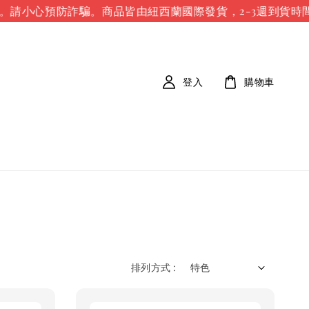
請小心預防詐騙。
商品皆由紐西蘭國際發貨，2-3週到貨時間
登入
購物車
排列方式 :