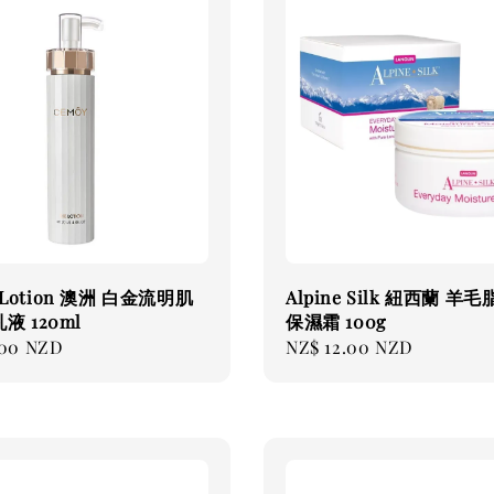
 Lotion 澳洲 白金流明肌
Alpine Silk 紐西蘭 羊
液 120ml
保濕霜 100g
.00 NZD
Regular
NZ$ 12.00 NZD
price