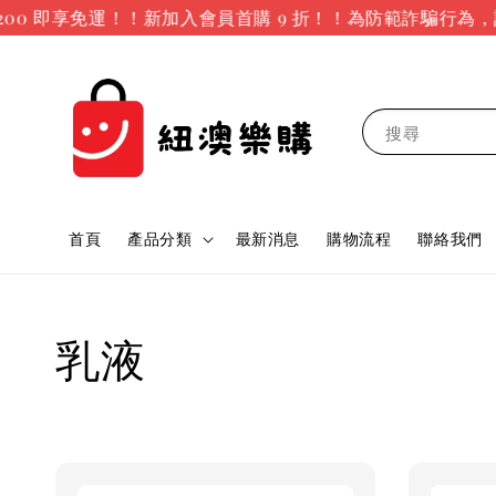
0 即享免運！！新加入會員首購 9 折！！
為防範詐騙行為，訂
搜尋
首頁
產品分類
最新消息
購物流程
聯絡我們
乳液