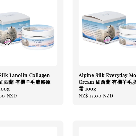
Silk Lanolin Collagen
Alpine Silk Everyday Mo
m 紐西蘭 有機羊毛脂膠原
Cream 紐西蘭 有機羊毛
00g
霜 100g
.00 NZD
Regular
NZ$ 15.00 NZD
price