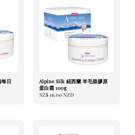
毛脂每日
Alpine Silk 紐西蘭 羊毛脂膠原
蛋白霜 100g
Regular
NZ$ 16.00 NZD
price