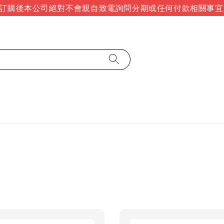
購後本公司絕對不會親自致電詢問分期或任何付款相關事宜。