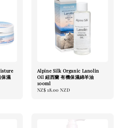
isture
Alpine Silk Organic Lanolin
脂保濕
Oil 紐西蘭 有機保濕綿羊油
100ml
Regular
NZ$ 18.00 NZD
price