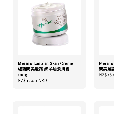
Merino Lanolin Skin Creme
Merino
紐西蘭美麗諾 綿羊油潤膚霜
蘭美麗諾
100g
Regular
NZ$ 18
Regular
NZ$ 12.00 NZD
price
price