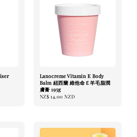
iser
Lanocreme Vitamin E Body
Balm 紐西蘭 維他命Ｅ羊毛脂潤
膚膏 195g
Regular
NZ$ 14.00 NZD
price