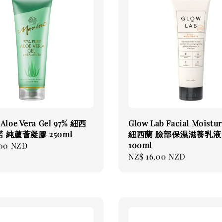
 Aloe Vera Gel 97% 紐西
Glow Lab Facial Moistur
 純蘆薈凝膠 250ml
紐西蘭 臉部保濕滋養乳液
100ml
.00 NZD
Regular
NZ$ 16.00 NZD
price